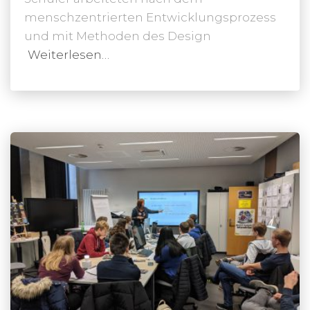
menschzentrierten Entwicklungsprozess
und mit Methoden des Design
Weiterlesen…