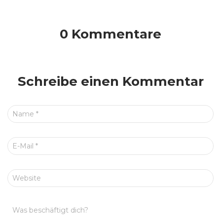
0 Kommentare
Schreibe einen Kommentar
Name
*
E-Mail
*
Website
Was beschäftigt dich?