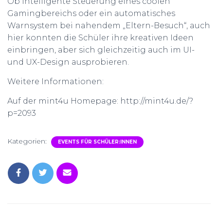
Ob intelligente Steuerung eines coolen
Gamingbereichs oder ein automatisches
Warnsystem bei nahendem „Eltern-Besuch“, auch
hier konnten die Schüler ihre kreativen Ideen
einbringen, aber sich gleichzeitig auch im UI-
und UX-Design ausprobieren.
Weitere Informationen:
Auf der mint4u Homepage: http://mint4u.de/?
p=2093
Kategorien:
EVENTS FÜR SCHÜLER:INNEN