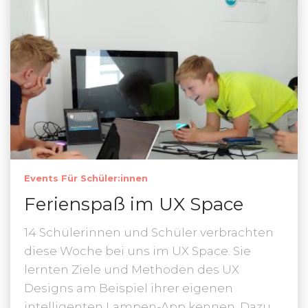
Events Für Schüler:innen
Ferienspaß im UX Space
14 Schülerinnen und Schüler verbrachten
diese Woche bei uns im UX Space. Sie
lernten Ziele und Methoden des UX
Designs am Beispiel ihrer eigenen
intelligenten Lampen-App kennen. Dazu