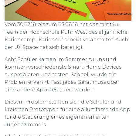
Vom 30.07.18 bis zum 03.08.18 hat das mint4u-
Team der Hochschule Ruhr West das alljährliche
Feriencamp „Ferien4u“ erneut veranstaltet. Auch
der UX Space hat sich beteiligt.
Acht Schüler kamen im Sommer zu uns und
konnten verschiedenste Smart-Home Devices
ausprobieren und testen. Schnell wurde ein
Problem erkannt: Fast jedes Gerät muss über
eine andere App gesteuert werden.
Diesem Problem stellten sich die Schüler und
kreierten Prototypen für eine allumfassende App
für die Steuerung eines eigenen smarten
Jugendzimmers.