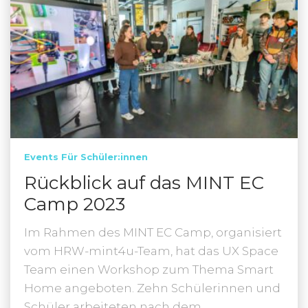
Events Für Schüler:innen
Rückblick auf das MINT EC
Camp 2023
Im Rahmen des MINT EC Camp, organisiert
vom HRW-mint4u-Team, hat das UX Space
Team einen Workshop zum Thema Smart
Home angeboten. Zehn Schülerinnen und
Schüler arbeiteten nach dem