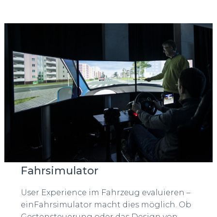
Fahrsimulator
User Experience im Fahrzeug evaluieren –
einFahrsimulator macht dies möglich. Ob
Gestensteuerung oder das Design von