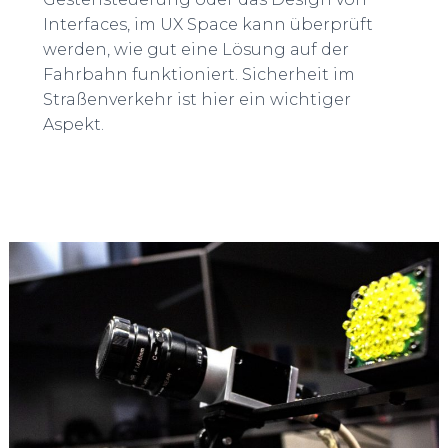
Interfaces, im UX Space kann überprüft
werden, wie gut eine Lösung auf der
Fahrbahn funktioniert. Sicherheit im
Straßenverkehr ist hier ein wichtiger
Aspekt.