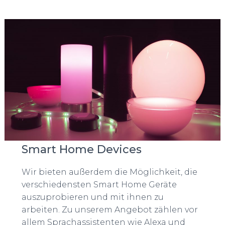
Smart Home Devices
Wir bieten außerdem die Möglichkeit, die
verschiedensten Smart Home Geräte
auszuprobieren und mit ihnen zu
arbeiten. Zu unserem Angebot zählen vor
allem Sprachassistenten wie Alexa und