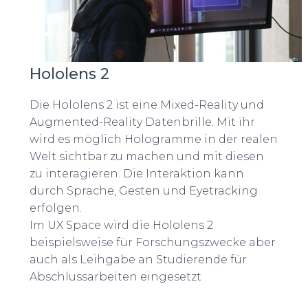
Hololens 2
Die Hololens 2 ist eine Mixed-Reality und
Augmented-Reality Datenbrille. Mit ihr
wird es möglich Hologramme in der realen
Welt sichtbar zu machen und mit diesen
zu interagieren. Die Interaktion kann
durch Sprache, Gesten und Eyetracking
erfolgen.
Im UX Space wird die Hololens 2
beispielsweise für Forschungszwecke aber
auch als Leihgabe an Studierende für
Abschlussarbeiten eingesetzt