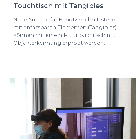
Touchtisch mit Tangibles
Neue Ansätze für Benutzerschnittstellen
mit anfassbaren Elementen (Tangibles)
können mit einem Multitouchtisch mit
Objekterkennung erprobt werden.