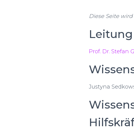
Diese Seite wird 
Leitung
Prof. Dr. Stefan G
Wissens
Justyna Sedkows
Wissens
Hilfskrä