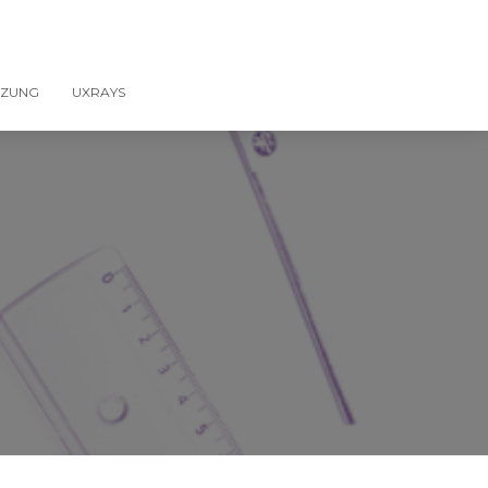
TZUNG
UXRAYS