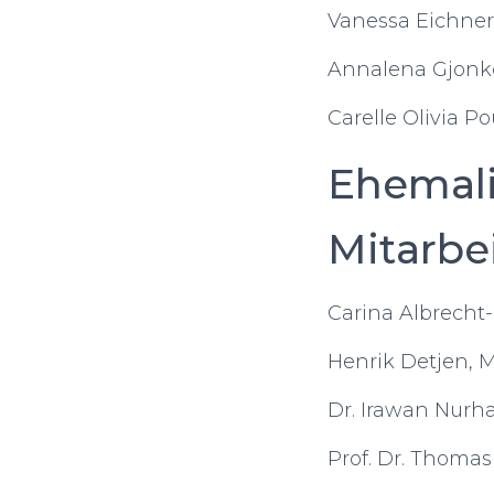
Vanessa Eichner
Annalena Gjonko
Carelle Olivia P
Ehemali
Mitarbe
Carina Albrecht-
Henrik Detjen, M.
Dr. Irawan Nurh
Prof. Dr. Thomas