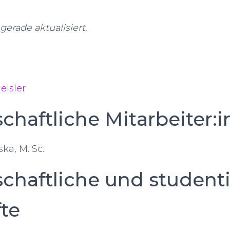
gerade aktualisiert.
eisler
chaftliche Mitarbeiter:
ka, M. Sc.
chaftliche und student
fte