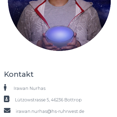
Kontakt
Irawan Nurhas
Lützowstrasse 5, 46236 Bottrop
irawan.nurhas@hs-ruhrwest.de