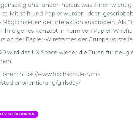
genseitig und fanden heraus was ihnen wichtig a
st. Mit Stift und Papier wurden Ideen gescribbel
 Möglichkeiten der Interaktion ausprobiert. Als 
n ihr eigenes Konzept in Form von Papier-Wirefr
Version der Papier-Wireframes der Gruppe vorstelle
20 wird das UX Space wieder die Türen für neugi
fnen.
tionen: https://www.hochschule-ruhr-
studienorientierung/girlsday/
 FÜR SCHÜLER:INNEN