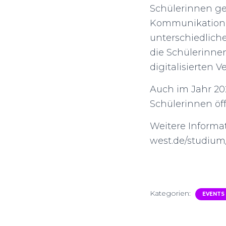
Schülerinnen ge
Kommunikation i
unterschiedliche
die Schülerinne
digitalisierten 
Auch im Jahr 20
Schülerinnen öf
Weitere Informa
west.de/studium/
Kategorien:
EVENTS