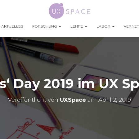
AKTUELLES
FORSCHUNG
LEHRE
LABOR
VERNE
ls‘ Day 2019 im UX S
Veröffentlicht von
UXSpace
am
April 2, 2019