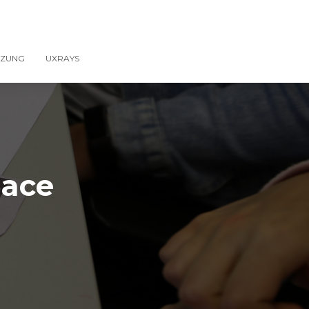
TZUNG
UXRAYS
pace