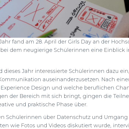
Jahr fand am 28. April der Girls Day an der Hoch
t bei dem neugierige Schülerinnen eine Einblick i
 dieses Jahr interessierte Schülerinnen dazu ein
Kommunikation auseinanderzusetzen. Nach einer
 Experience Design und welche beruflichen Cha
en der Bereich mit sich bringt, gingen die Teil
reative und praktische Phase über.
n Schülerinnen über Datenschutz und Umgang
en wie Fotos und Videos diskutiert wurde, interv