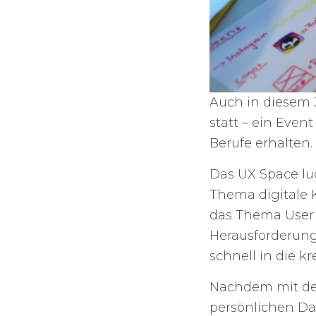
Auch in diesem 
statt – ein Even
Berufe erhalten.
Das UX Space lud
Thema digitale 
das Thema User
Herausforderung
schnell in die k
Nachdem mit de
persönlichen Dat