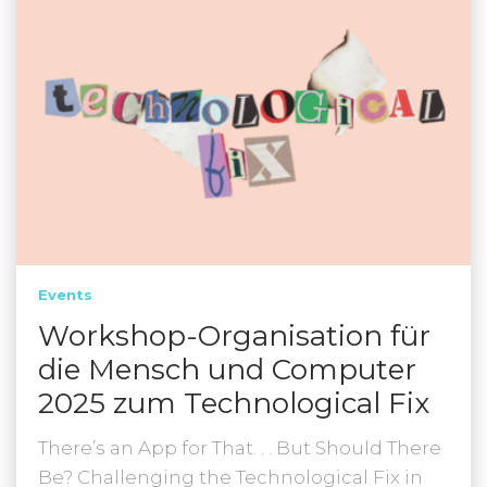
Events
Workshop-Organisation für
die Mensch und Computer
2025 zum Technological Fix
There’s an App for That. . . But Should There
Be? Challenging the Technological Fix in