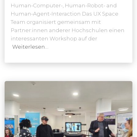
Human-Computer-, Human-Robot- and
Human-Agent-Interaction Das UX Space
Team organisiert gemeinsam mit
Partner:innen anderer Hochschulen einen
interessanten Workshop auf der
Weiterlesen…