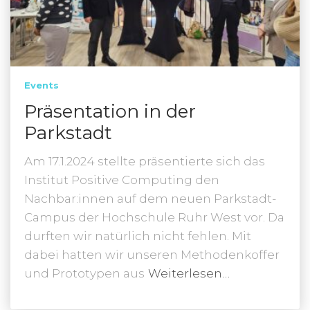
Events
Präsentation in der
Parkstadt
Am 17.1.2024 stellte präsentierte sich das
Institut Positive Computing den
Nachbar:innen auf dem neuen Parkstadt-
Campus der Hochschule Ruhr West vor. Da
durften wir natürlich nicht fehlen. Mit
dabei hatten wir unseren Methodenkoffer
und Prototypen aus
Weiterlesen…