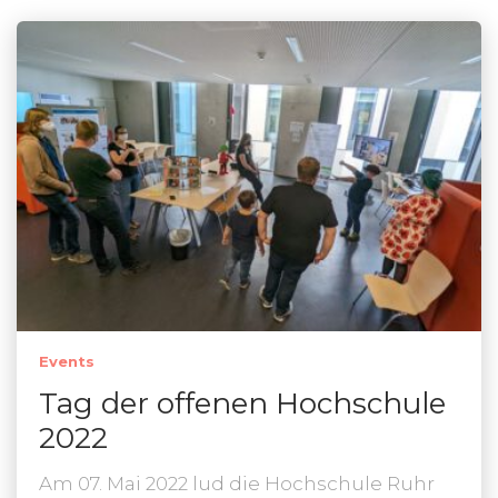
Events
Tag der offenen Hochschule
2022
Am 07. Mai 2022 lud die Hochschule Ruhr