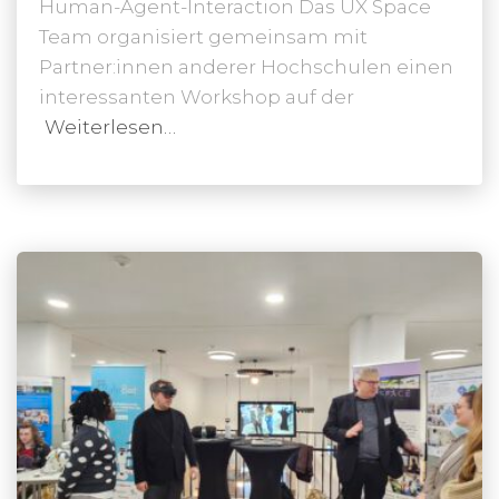
Human-Agent-Interaction Das UX Space
Team organisiert gemeinsam mit
Partner:innen anderer Hochschulen einen
interessanten Workshop auf der
Weiterlesen…